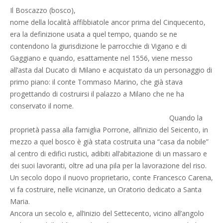
Il Boscazzo (bosco),
nome della località affibbiatole ancor prima del Cinquecento,
era la definizione usata a quel tempo, quando se ne
contendono la giurisdizione le parrocchie di Vigano e di
Gaggiano e quando, esattamente nel 1556, viene messo
all’asta dal Ducato di Milano e acquistato da un personaggio di
primo piano: il conte Tommaso Marino, che già stava
progettando di costruirsi il palazzo a Milano che ne ha
conservato il nome.
Quando la
proprietà passa alla famiglia Porrone, all’inizio del Seicento, in
mezzo a quel bosco è già stata costruita una “casa da nobile”
al centro di edifici rustici, adibiti all’abitazione di un massaro e
dei suoi lavoranti, oltre ad una pila per la lavorazione del riso.
Un secolo dopo il nuovo proprietario, conte Francesco Carena,
vi fa costruire, nelle vicinanze, un Oratorio dedicato a Santa
Maria.
Ancora un secolo e, all’inizio del Settecento, vicino all’angolo