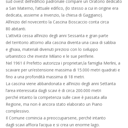
sud ovest dell’edificio padronale compare un Oratorio dedicato
a San Materno, l’attuale edifico, (lo stesso a cui in origine era
dedicata, assieme a Invenzio, la chiesa di Gaggiano).
All’inizio del novecento la Cascina Boscaccio conta circa
80 abitanti.
L’attività cessa all’inizio degli anni Sessanta e gran parte
del territorio attorno alla cascina diventa una cava di sabbia
e ghiaia, materiali divenuti preziosi con lo sviluppo
urbanistico che investe Milano e le sue periferie.
Nel 1961 il Prefetto autorizza i proprietari,la famiglia Merlini, a
scavare per un’estensione massima di 15.000 metri quadrati e
fino a una profondità massima di 18 metri.
La cascina viene abbandonata e all’inizio degli anni Settanta
l’area interessata dagli scavi è di circa 200.000 metri
perché intanto la competenza sulle cave è passata alla
Regione, ma non è ancora stato elaborato un Piano
complessivo.
Il Comune comincia a preoccuparsene, perché intanto
dagli scavi affiora l’acqua e si crea un enorme lago.